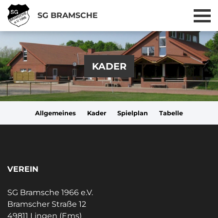
SG BRAMSCHE
KADER
Allgemeines
Kader
Spielplan
Tabelle
VEREIN
SG Bramsche 1966 e.V.
Bramscher Straße 12
49811 Lingen (Ems)