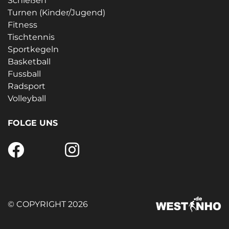
Schießen
Turnen (Kinder/Jugend)
Fitness
Tischtennis
Sportkegeln
Basketball
Fussball
Radsport
Volleyball
FOLGE UNS
© COPYRIGHT 2026