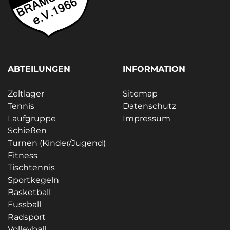
ABTEILUNGEN
INFORMATION
Zeltlager
Sitemap
Tennis
Datenschutz
Laufgruppe
Impressum
Schießen
Turnen (Kinder/Jugend)
Fitness
Tischtennis
Sportkegeln
Basketball
Fussball
Radsport
Volleyball