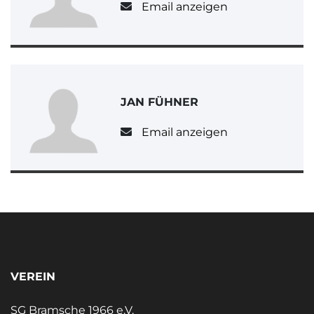
Email anzeigen
JAN FÜHNER
Email anzeigen
VEREIN
SG Bramsche 1966 e.V.