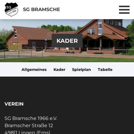
SG BRAMSCHE
KADER
Allgemeines
Kader
Spielplan
Tabelle
VEREIN
SG Bramsche 1966 e.V.
Bramscher Straße 12
49811 Lingen (Ems)