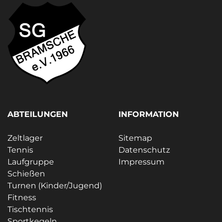
ABTEILUNGEN
INFORMATION
Zeltlager
Sitemap
Tennis
Datenschutz
Laufgruppe
Impressum
Schießen
Turnen (Kinder/Jugend)
Fitness
Tischtennis
Sportkegeln