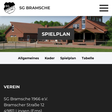
SG BRAMSCHE
SPIELPLAN
Allgemeines
Kader
Spielplan
Tabelle
VEREIN
SG Bramsche 1966 e.V.
Bramscher Straße 12
49811 Lingen (Ems)