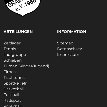
ABTEILUNGEN
INFORMATION
Zeltlager
Sitemap
Tennis
Datenschutz
Laufgruppe
Impressum
Schießen
Turnen (Kinder/Jugend)
Fitness
Tischtennis
Sportkegeln
Basketball
Fussball
Radsport
Volleyball