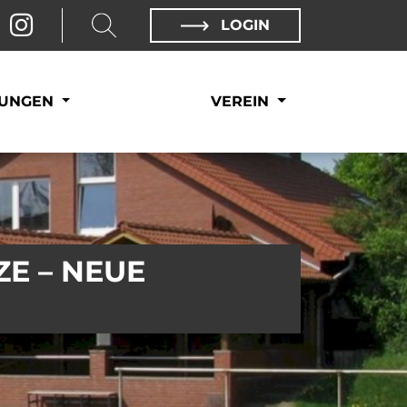
LOGIN
LUNGEN
VEREIN
ZE – NEUE