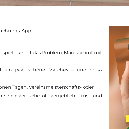
zbuchungs-App
e spielt, kennt das Problem: Man kommt mit
auf ein paar schöne Matches – und muss
hönen Tagen, Vereinsmeisterschafts- oder
e Spielversuche oft vergeblich. Frust und