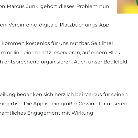
 von Marcus Junk gehört dieses Problem nun
en Verein eine digitale Platzbuchungs-App
llkommen kostenlos für uns nutzbar. Seit ihrer
 online einen Platz reservieren, auf einem Blick
sich entsprechend organisieren. Auch unser Boulefeld
ilung bedanken sich herzlich bei Marcus für seinen
Expertise. Die App ist ein großer Gewinn für unseren
hrenamtliches Engagement mit Wirkung.